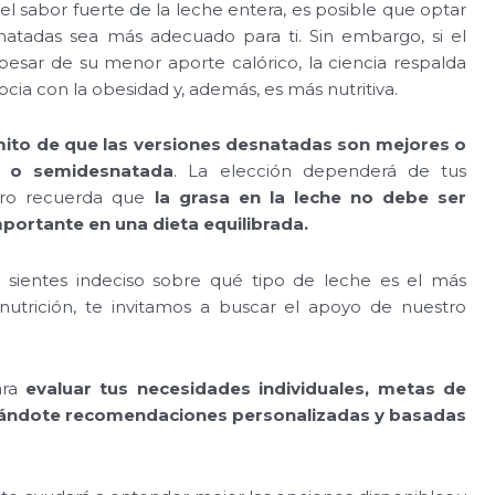
 el sabor fuerte de la leche entera, es posible que optar
atadas sea más adecuado para ti. Sin embargo, si el
 pesar de su menor aporte calórico, la ciencia respalda
ia con la obesidad y, además, es más nutritiva.
ito de que las versiones desnatadas son mejores o
a o semidesnatada
. La elección dependerá de tus
 pero recuerda que
la grasa en la leche no debe ser
ortante en una dieta equilibrada.
e sientes indeciso sobre qué tipo de leche es el más
nutrición, te invitamos a buscar el apoyo de nuestro
ara
evaluar tus necesidades individuales, metas de
ndándote recomendaciones personalizadas y basadas