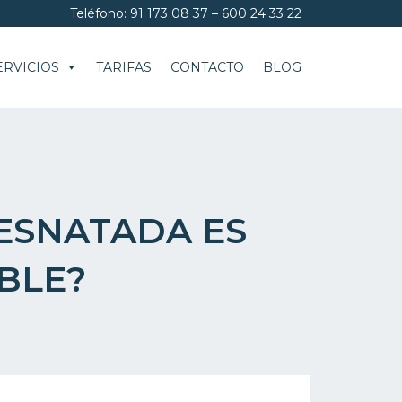
Teléfono: 91 173 08 37 – 600 24 33 22
ERVICIOS
TARIFAS
CONTACTO
BLOG
DESNATADA ES
BLE?