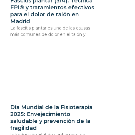
Fascitis plantar (3/4): Técnica
EPI® y tratamientos efectivos
para el dolor de talón en
Madrid
La fascitis plantar es una de las causas
más comunes de dolor en el talón y
Día Mundial de la Fisioterapia
2025: Envejecimiento
saludable y prevención de la
fragilidad
Introducción El 8 de septiembre de