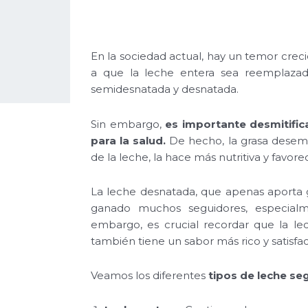
En la sociedad actual, hay un temor creci
a que la leche entera sea reemplazad
semidesnatada y desnatada.
Sin embargo,
es importante desmitifica
para la salud.
De hecho, la grasa desemp
de la leche, la hace más nutritiva y favore
La leche desnatada, que apenas aporta g
ganado muchos seguidores, especialm
embargo, es crucial recordar que la le
también tiene un sabor más rico y satisfac
Veamos los diferentes
tipos de leche se