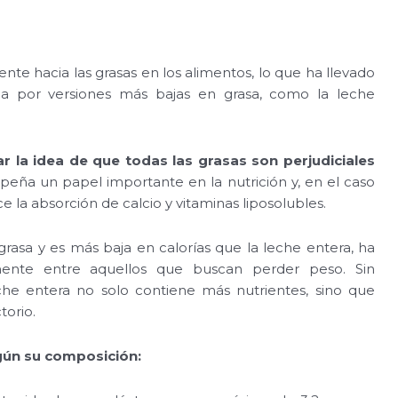
ente hacia las grasas en los alimentos, lo que ha llevado
a por versiones más bajas en grasa, como la leche
r la idea de que todas las grasas son perjudiciales
eña un papel importante en la nutrición y, en el caso
ce la absorción de calcio y vitaminas liposolubles.
rasa y es más baja en calorías que la leche entera, ha
ente entre aquellos que buscan perder peso. Sin
che entera no solo contiene más nutrientes, sino que
torio.
gún su composición: