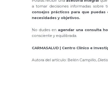
Podrás recibir una
asesoría integral
que 
a tomar decisiones informadas sobre t
consejos prácticos para que puedas d
necesidades y objetivos.
No dudes en
agendar una consulta h
consciente y equilibrada.
CARMASALUD | Centro Clínico e Invest
Autora del artículo: Belén Campillo,
Dieti