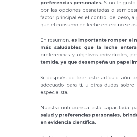
preferencias personales.
Si no te gusta
por las opciones desnatadas o semidesn
factor principal es el control de peso, a
que el consumo de leche entera no se asoc
En resumen,
es importante romper el m
más saludables que la leche enter
preferencias y objetivos individuales,
temida, ya que desempeña un papel imp
Si después de leer este artículo aún t
adecuado para ti, u otras dudas sobre 
especialista.
Nuestra nutricionista está capacitada p
salud y preferencias personales, bri
en evidencia científica.