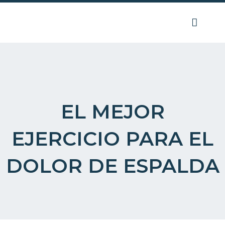
Ir
al
contenido
EL MEJOR
EJERCICIO PARA EL
DOLOR DE ESPALDA