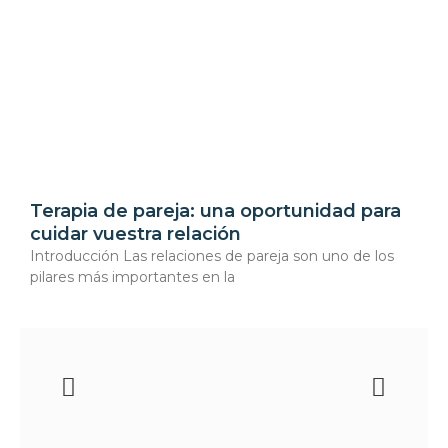
Terapia de pareja: una oportunidad para
cuidar vuestra relación
Introducción Las relaciones de pareja son uno de los
pilares más importantes en la
Ant
Sigu