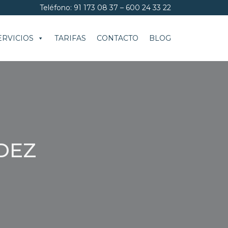
Teléfono: 91 173 08 37 – 600 24 33 22
ERVICIOS
TARIFAS
CONTACTO
BLOG
DEZ