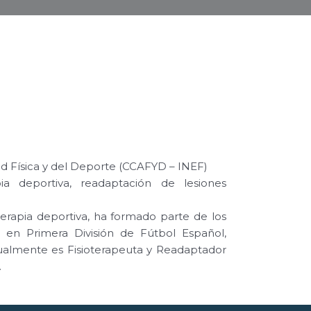
idad Física y del Deporte (CCAFYD – INEF)⠀
pia deportiva, readaptación de lesiones
terapia deportiva, ha formado parte de los
 en Primera División de Fútbol Español,
tualmente es Fisioterapeuta y Readaptador
.