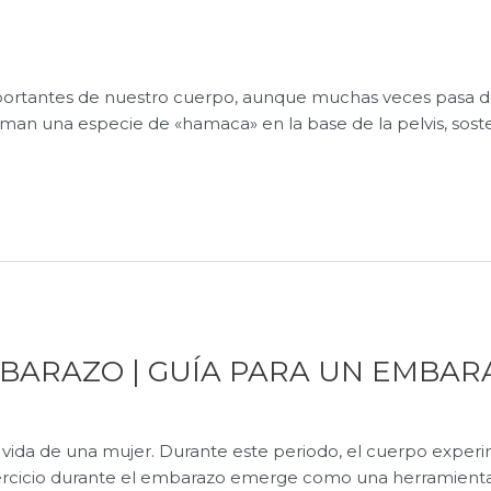
importantes de nuestro cuerpo, aunque muchas veces pasa d
orman una especie de «hamaca» en la base de la pelvis, sos
BARAZO | GUÍA PARA UN EMBAR
vida de una mujer. Durante este periodo, el cuerpo experim
ejercicio durante el embarazo emerge como una herramienta v