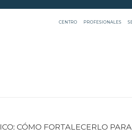
CENTRO
PROFESIONALES
S
VICO: CÓMO FORTALECERLO PARA