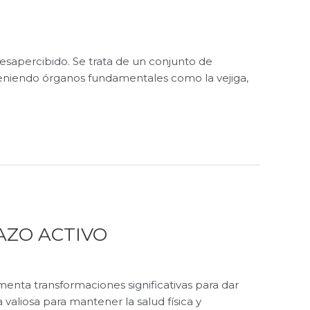
esapercibido. Se trata de un conjunto de
teniendo órganos fundamentales como la vejiga,
AZO ACTIVO
enta transformaciones significativas para dar
aliosa para mantener la salud física y