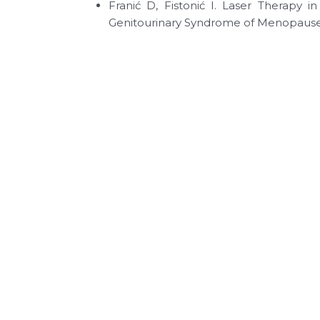
Franić D, Fistonić I. Laser Therapy
Genitourinary Syndrome of Menopause: