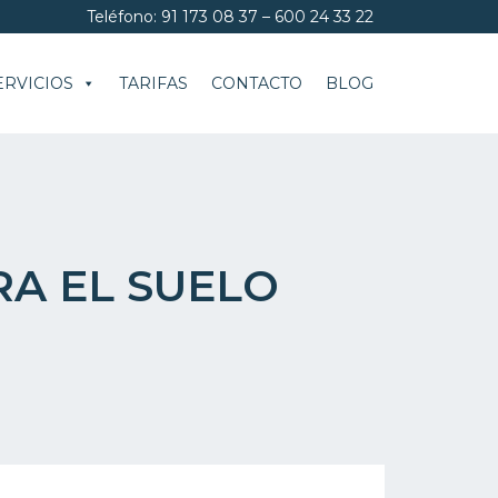
Teléfono: 91 173 08 37 – 600 24 33 22
ERVICIOS
TARIFAS
CONTACTO
BLOG
RA EL SUELO