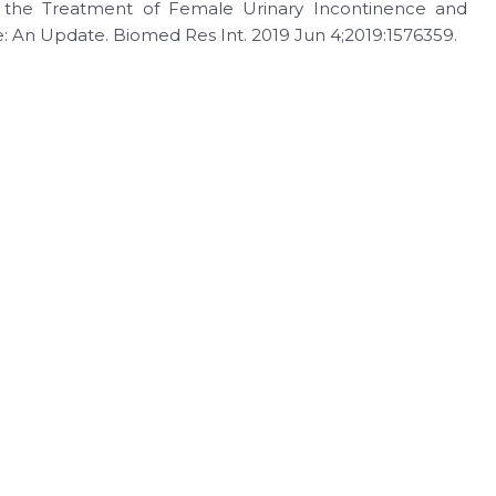
 in the Treatment of Female Urinary Incontinence and
 An Update. Biomed Res Int. 2019 Jun 4;2019:1576359.