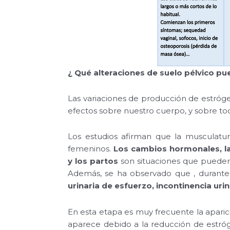
¿ Qué alteraciones de suelo pélvico p
Las variaciones de producción de estró
efectos sobre nuestro cuerpo, y sobre to
Los estudios afirman que la musculatur
femeninos.
Los cambios hormonales, la
y los partos
son situaciones que pueden 
Además, se ha observado que , durante
urinaria de esfuerzo, incontinencia uri
En esta etapa es muy frecuente la aparic
aparece debido a la reducción de estróg