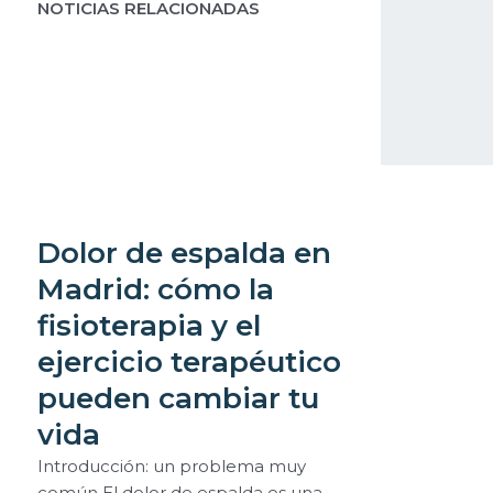
NOTICIAS RELACIONADAS
Dolor de espalda en
Madrid: cómo la
fisioterapia y el
ejercicio terapéutico
pueden cambiar tu
vida
Introducción: un problema muy
común El dolor de espalda es una