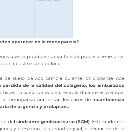
ueden aparecer en la menopausia?
genos que se producen durante este proceso tiene unos
do en nuestro suelo pélvico.
a de suelo pélvico cambia durante los ciclos de vida
 pérdida de la calidad del colágeno, los embarazos
hacer tu suelo pélvico vulnerable durante esta etapa.
 la menopausia aumentan los casos de i
ncontinencia
naria de urgencia y prolapsos.
ión de
l síndrome genitourinario (SGM)
. Este síndrome
enos y cursa con: sequedad vaginal, disminución de la