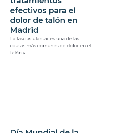
tratamientos
efectivos para el
dolor de talón en
Madrid
La fascitis plantar es una de las
causas más comunes de dolor en el
talón y
Día Mundial de la