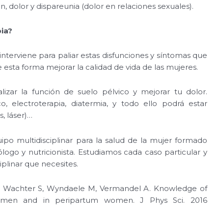
, dolor y dispareunia (dolor en relaciones sexuales).
pia?
o interviene para paliar estas disfunciones y síntomas que
e esta forma mejorar la calidad de vida de las mujeres.
lizar la función de suelo pélvico y mejorar tu dolor.
o, electroterapia, diatermia, y todo ello podrá estar
, láser)…
multidisciplinar para la salud de la mujer formado
ólogo y nutricionista. Estudiamos cada caso particular y
plinar que necesites.
e Wachter S, Wyndaele M, Vermandel A. Knowledge of
omen and in peripartum women. J Phys Sci. 2016