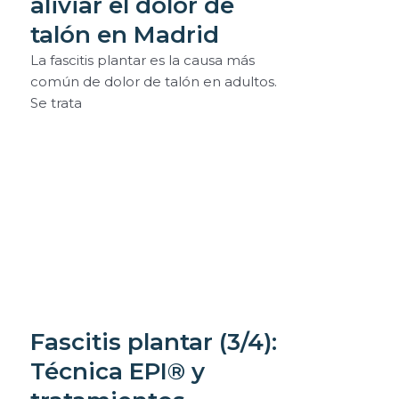
aliviar el dolor de
talón en Madrid
La fascitis plantar es la causa más
común de dolor de talón en adultos.
Se trata
Fascitis plantar (3/4):
Técnica EPI® y