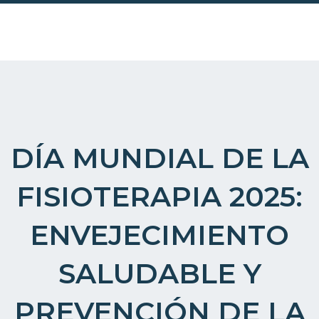
Ir
al
contenido
DÍA MUNDIAL DE LA
FISIOTERAPIA 2025:
ENVEJECIMIENTO
SALUDABLE Y
PREVENCIÓN DE LA