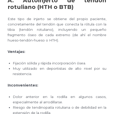
A.
Autoinjerto de tendón
rotuliano (HTH o BTB)
Este tipo de injerto se obtiene del propio paciente,
concretamente del tendón que conecta la rótula con la
tibia (tendón rotuliano), incluyendo un pequeño
fragmento óseo de cada extremo (de ahí el nombre
hueso-tendón-hueso o HTH).
Ventajas:
Fijación sólida y rápida incorporación ósea.
Muy utilizado en deportistas de alto nivel por su
resistencia.
Inconvenientes:
Dolor anterior en la rodilla en algunos casos,
especialmente al arrodillarse.
Riesgo de tendinopatía rotuliana o de debilidad en la
extensión de la rodilla.