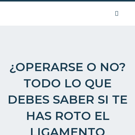
Ir
al
contenido
¿OPERARSE O NO?
TODO LO QUE
DEBES SABER SI TE
HAS ROTO EL
LIGAMENTO