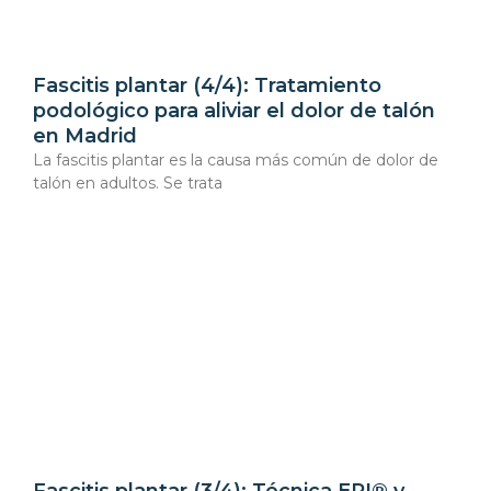
Fascitis plantar (4/4): Tratamiento
podológico para aliviar el dolor de talón
en Madrid
La fascitis plantar es la causa más común de dolor de
talón en adultos. Se trata
Fascitis plantar (3/4): Técnica EPI® y