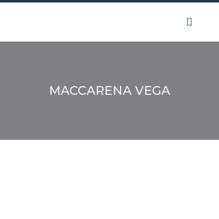
Ir
al
contenido
MACCARENA VEGA